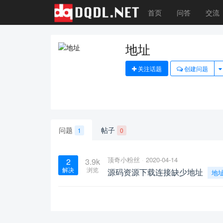
首页
问答
交流
地址
关注话题
创建问题
问题
帖子
1
0
顶奇小粉丝
2020-04-14
2
3.9k
解决
浏览
源码资源下载连接缺少地址
地