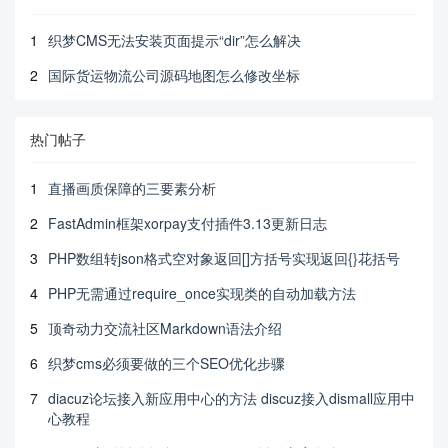
1
织梦CMS无法安装页面提示“dir”怎么解决
2
国际货运物流公司源码地图怎么修改坐标
热门帖子
1
直播画质保障的三要素分析
2
FastAdmin框架xorpay支付插件3.13更新日志
3
PHP数组转json格式空对象返回[]方括号实现返回{}花括号
4
PHP无需通过require_once实现类的自动加载方法
5
顶奇动力交流社区Markdown语法介绍
6
织梦cms必须要做的三个SEO优化步骤
7
diacuz论坛接入新应用中心的方法 discuz接入dismall应用中
心教程