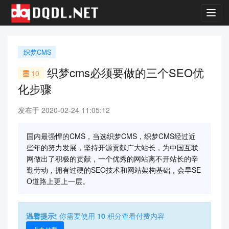
Toggl
navig
织梦CMS
织梦cms必须要做的三个SEO优
10
化步骤
发布于 2020-02-24 11:05:12
国内最强悍的CMS，当选织梦CMS，织梦CMS经过近
些年的努力发展，坚持开源贡献广大站长，为中国互联
网做出了积极的贡献，一个优秀的网站离不开站长的辛
勤劳动，拥有过硬的SEO技术和网站架构基础，会早SE
O道路上更上一层。
温馨提示!
你需要使用
10
积分查看付费内容