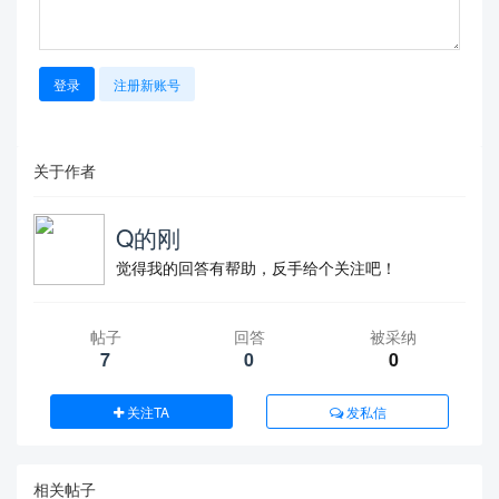
登录
注册新账号
关于作者
Q的刚
觉得我的回答有帮助，反手给个关注吧！
帖子
回答
被采纳
7
0
0
关注TA
发私信
相关帖子