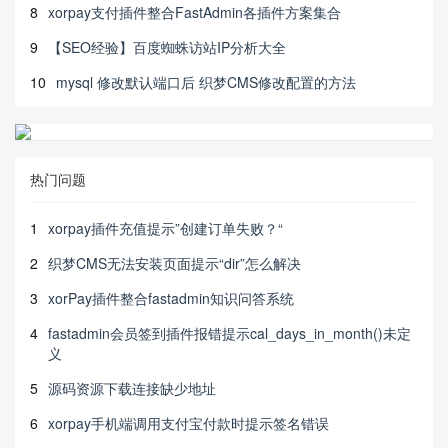
8
xorpay支付插件整合FastAdmin各插件方案集合
9
【SEO经验】百度蜘蛛访站IP分析大全
10
mysql 修改默认端口后 织梦CMS修改配置的方法
热门问题
1
xorpay插件充值提示”创建订单失败？“
2
织梦CMS无法安装页面提示“dir”怎么解决
3
xorPay插件整合fastadmin知识问答系统
4
fastadmin会员签到插件报错提示cal_days_in_month()未定
义
5
源码资源下载连接缺少地址
6
xorpay手机端调用支付宝付款时提示签名错误