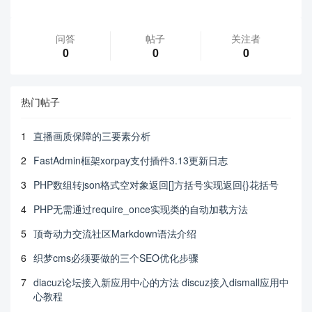
问答
帖子
关注者
0
0
0
热门帖子
1
直播画质保障的三要素分析
2
FastAdmin框架xorpay支付插件3.13更新日志
3
PHP数组转json格式空对象返回[]方括号实现返回{}花括号
4
PHP无需通过require_once实现类的自动加载方法
5
顶奇动力交流社区Markdown语法介绍
6
织梦cms必须要做的三个SEO优化步骤
7
diacuz论坛接入新应用中心的方法 discuz接入dismall应用中
心教程