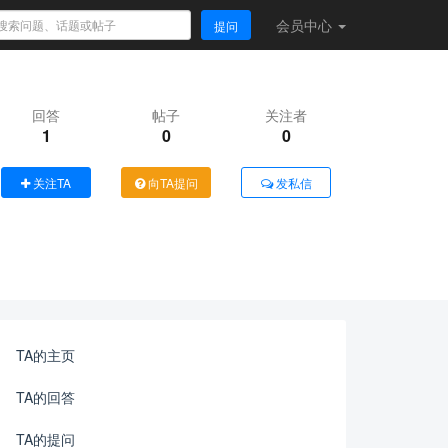
会员
中心
提问
回答
帖子
关注者
1
0
0
关注TA
向TA提问
发私信
TA的主页
TA的回答
TA的提问