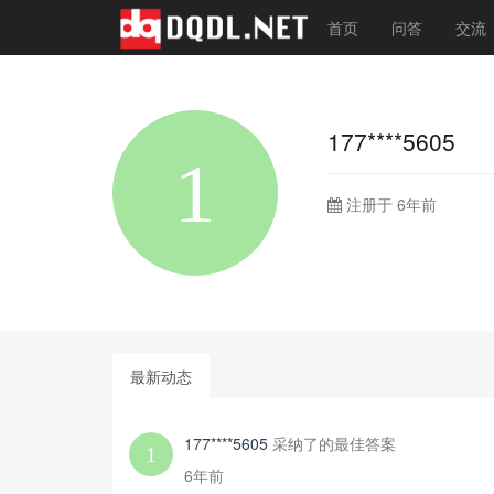
首页
问答
交流
177****5605
注册于 6年前
最新动态
177****5605
采纳了的最佳答案
6年前