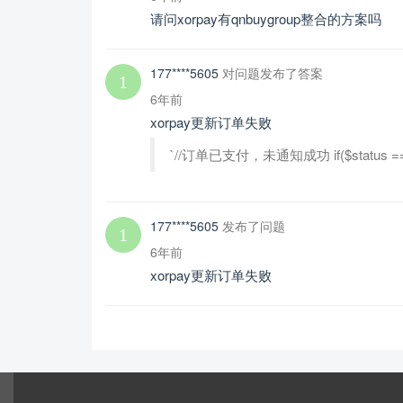
请问xorpay有qnbuygroup整合的方案吗
177****5605
对问题发布了答案
6年前
xorpay更新订单失败
`//订单已支付，未通知成功 if($status == 
177****5605
发布了问题
6年前
xorpay更新订单失败